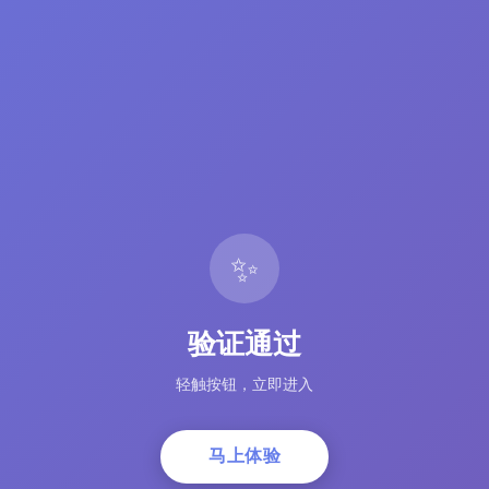
✨
验证通过
轻触按钮，立即进入
马上体验